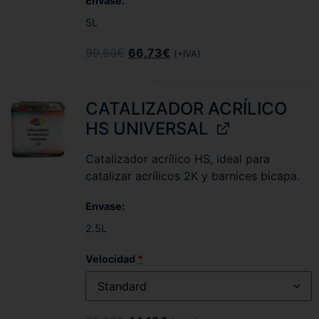
Envase
5L
99,60
€
66,73
€
(+IVA)
CATALIZADOR ACRÍLICO
HS UNIVERSAL
Catalizador acrílico HS, ideal para
catalizar acrílicos 2K y barnices bicapa.
Envase
2.5L
Velocidad
*