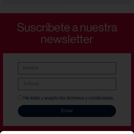
Suscríbete a nuestra
newsletter
He leído y acepto los términos y condiciones.
Enviar