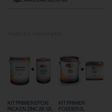
Tags
CARROCERÍA
,
INDUSTRIA
Productos relacionados
KIT PRIMER EPOXI
KIT PRIMER
RICA EN ZINC 2K 12L
FOSDER 5L