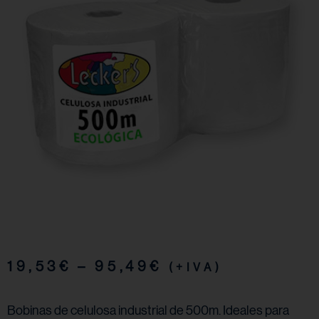
19,53
€
–
95,49
€
(+IVA)
Bobinas de celulosa industrial de 500m. Ideales para