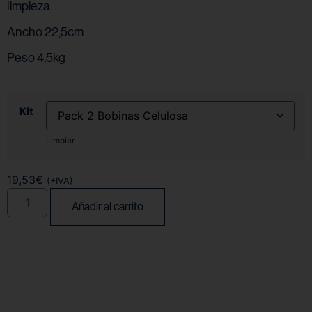
limpieza.
Ancho 22,5cm
Peso 4,5kg
Kit
Limpiar
19,53
€
(+IVA)
Añadir al carrito