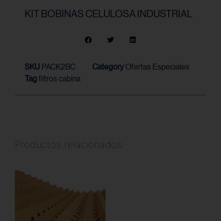
KIT BOBINAS CELULOSA INDUSTRIAL
SKU
PACK2BC
Category
Ofertas Especiales
Tag
filtros cabina
Productos relacionados