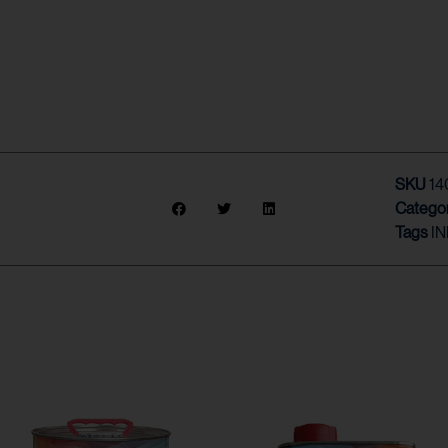
SKU
14
Catego
Tags
I