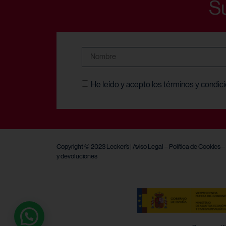
Su
He leído y acepto los términos y condic
Copyright © 2023 Lecker’s |
Aviso Legal
–
Política de Cookies
–
y devoluciones