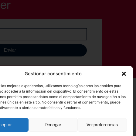
ter
Enviar
Gestionar consentimiento
 las mejores experiencias, utilizamos tecnologías como las cookies para
o acceder a la información del dispositivo. El consentimiento de estas
Síguenos:
 nos permitirá procesar datos como el comportamiento de navegación o las
ones únicas en este sitio. No consentir o retirar el consentimiento, puede
tivamente a ciertas características y funciones.
ceptar
Denegar
Ver preferencias