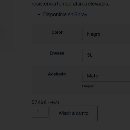
resistencia temperaturas elevadas.
Disponible en
Spray
.
Color
Envase
Acabado
Limpiar
57,49
€
(+IVA)
Añadir al carrito