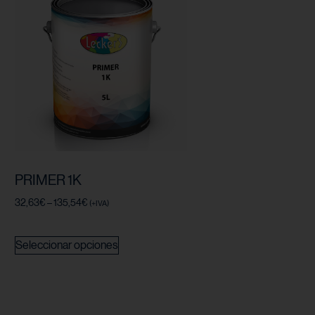
PRIMER 1K
32,63
€
–
135,54
€
(+IVA)
Seleccionar opciones