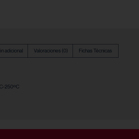
n adicional
Valoraciones (0)
Fichas Técnicas
ºC-250ºC