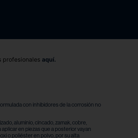
s profesionales
aquí.
 formulada con inhibidores de la corrosión no
zado, aluminio, cincado, zamak, cobre,
a aplicar en piezas que a posterior vayan
xi o poliéster en polvo, por su alta