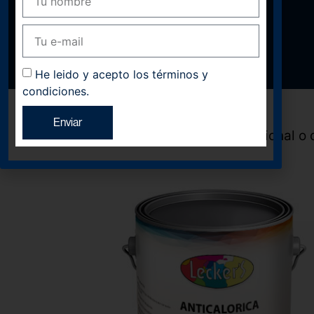
He leido y acepto los términos y
condiciones.
Enviar
¿Eres profesional o