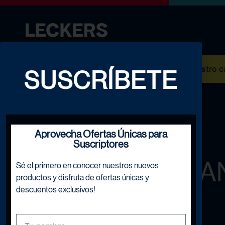
¡NOVEDAD! Descarga Nuestro cat
SUSCRÍBETE
Aprovecha Ofertas Únicas para
Suscriptores
A
Sé el primero en conocer nuestros nuevos
productos y disfruta de ofertas únicas y
descuentos exclusivos!