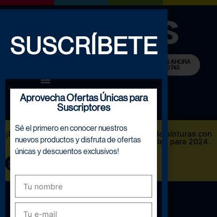
SUSCRÍBETE
LLÁMANOS AHORA
932 780 745
0
Aprovecha Ofertas Únicas para
Suscriptores
Sé el primero en conocer nuestros
¡NOVEDAD! Descarga Nuestro catálogo de pinturas con
nuevos productos y disfruta de ofertas
las novedades para 2024 .
únicas y descuentos exclusivos!
DESCARGAR AQUÍ
Tienda