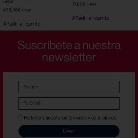
5KG
17,00
€
(+IVA)
435,30
€
(+IVA)
Añadir al carrito
Añadir al carrito
Suscríbete a nuestra
newsletter
He leído y acepto los términos y condiciones.
Enviar