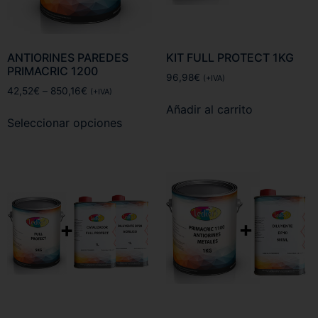
ANTIORINES PAREDES
KIT FULL PROTECT 1KG
PRIMACRIC 1200
96,98
€
(+IVA)
42,52
€
–
850,16
€
(+IVA)
Añadir al carrito
Seleccionar opciones